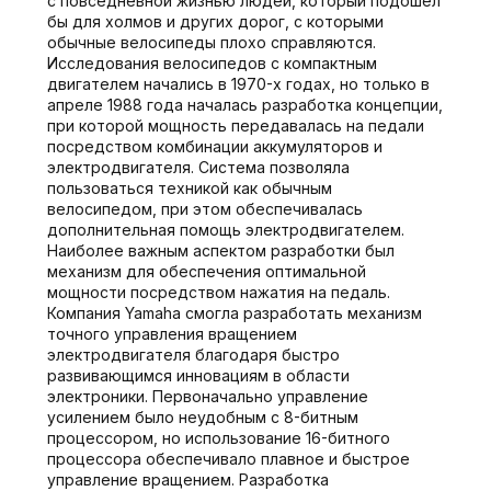
с повседневной жизнью людей, который подошёл
бы для холмов и других дорог, с которыми
обычные велосипеды плохо справляются.
Исследования велосипедов с компактным
двигателем начались в 1970-х годах, но только в
апреле 1988 года началась разработка концепции,
при которой мощность передавалась на педали
посредством комбинации аккумуляторов и
электродвигателя. Система позволяла
пользоваться техникой как обычным
велосипедом, при этом обеспечивалась
дополнительная помощь электродвигателем.
Наиболее важным аспектом разработки был
механизм для обеспечения оптимальной
мощности посредством нажатия на педаль.
Компания Yamaha смогла разработать механизм
точного управления вращением
электродвигателя благодаря быстро
развивающимся инновациям в области
электроники. Первоначально управление
усилением было неудобным с 8-битным
процессором, но использование 16-битного
процессора обеспечивало плавное и быстрое
управление вращением. Разработка